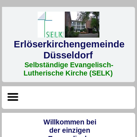
Erlöser­kirchen­gemeinde
Düssel­dorf
Selbständige Evangelisch-
Lutherische Kirche (SELK)
Willkommen bei
der einzigen